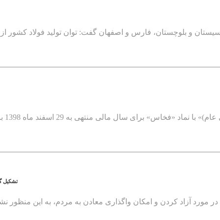
تشکیل گ