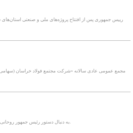
به دنبال دستور رئیس جمهور روحانی در مورد آزاد کردن و امکان واگذاری معادن به مردم، به این منظور نشست تخصصی کارشناسان در محل وزارت صمت مربوطه برگزار شد.