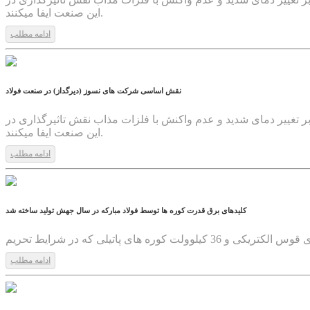
این صنعت ایفا میکنند.
ادامه مطلب
1399/04/23
نقش اساسی شرکت های نسوز (دیرگداز) در صنعت فولاد
ابر تغییر دمای شدید و عدم واکنش با فلزات مذاب نقش تاثیرگذاری در
این صنعت ایفا میکنند.
ادامه مطلب
1399/04/22
کلیدهای برق قدرت کوره ها توسط فولاد مبارکه در سال جهش تولید ساخته شد
ادامه مطلب
1399/04/21