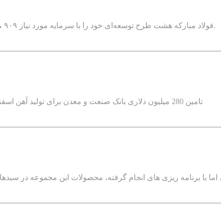
فولاد مبارکه هشت طرح توسعه‌ای خود را با سرمایه مورد نیاز ۹۰۹ میلیون یورو و ۱۰ هزار میلیارد تومان تا ۱۴۰۳ به بهره‌برداری می‌رساند.
تامین 280 میلیون دلاری بانک صنعت و معدن برای تولید آهن اسفنجی به طرح توسعه مجتمع صنعتی ذوب آهن پاسارگاد شهرستان کوار