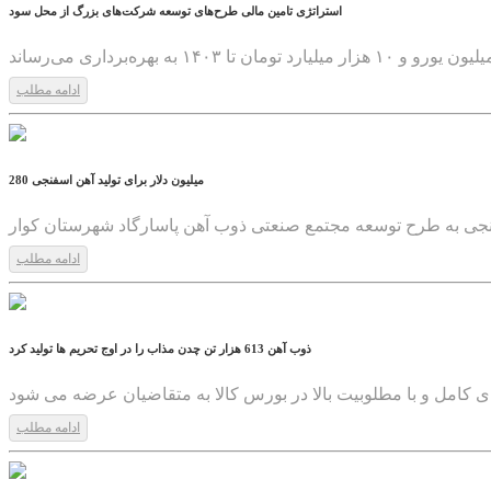
استراتژی تامین مالی طرح‌های توسعه شرکت‌های بزرگ از محل سود
ادامه مطلب
1399/04/21
280 میلیون دلار برای تولید آهن اسفنجی
ادامه مطلب
1399/04/21
ذوب آهن 613 هزار تن چدن مذاب را در اوج تحریم ها تولید کرد
ادامه مطلب
1399/04/21