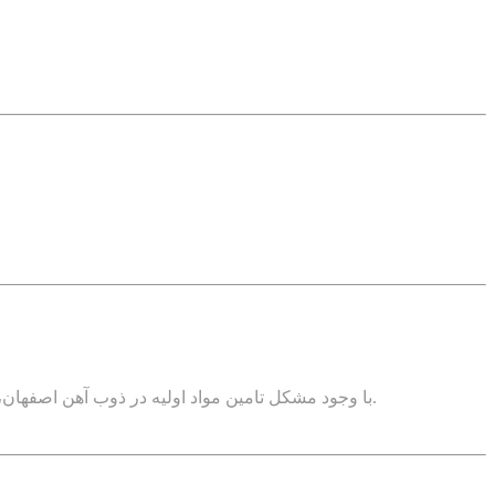
با وجود مشکل تامین مواد اولیه در ذوب آهن اصفهان، اما با برنامه ریزی های انجام گرفته، محصولات این مجموعه در سبدهای کامل و با مطلوبیت بالا در بورس کالا به متقاضیان عرضه می شود.