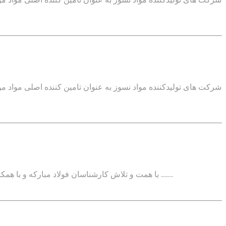
شرکت های تولیدکننده مواد نسوز به عنوان تامین کننده اصلی مواد مور
با همت و تلاش کارشناسان فولاد مبارکه و با همکاری شرکت های سازندۀ داخلی، کلیدهای قدرت 72.5 کیلوولت کوره های قوس الکتریکی و 36 کیلوولت کوره های پاتیلی که در شرایط تحریم ......