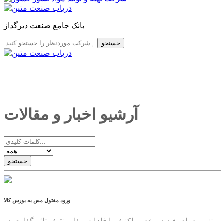
بانک جامع صنعت دیرگداز
جستجو
آرشیو اخبار و مقالات
جستجو
ورود مفتول مس به بورس کالا
ابر تغییر دمای شدید و عدم واکنش با فلزات مذاب نقش تاثیرگذاری در