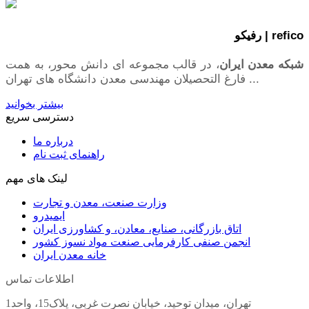
رفیکو | refico
شبکه معدن ایران
، در قالب مجموعه ای دانش محور، به همت
فارغ­ التحصیلان مهندسی معدن دانشگاه ­های تهران ...
بیشتر بخوانید
دسترسی سریع
درباره ما
راهنمای ثبت نام
لینک های مهم
وزارت صنعت، معدن و تجارت
ایمیدرو
اتاق بازرگانی، صنایع، معادن، و کشاورزی ایران
انجمن صنفی کارفرمایی صنعت مواد نسوز کشور
خانه معدن ایران
اطلاعات تماس
تهران، میدان توحید، خیابان نصرت غربی، پلاک15، واحد1