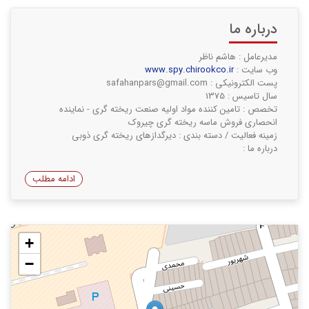
درباره ما
مدیرعامل : هاشم ناظر
وب سایت :
www.spy.chirookco.ir
پست الکترونیکی : safahanpars@gmail.com
سال تاسیس : 1375
تخصص : تامین کننده مواد اولیه صنعت ریخته گری - نماینده
انحصاری فروش ماسه ریخته گری چیروک
زمینه فعالیت / دسته بندی : دیرگدازهای ریخته گری ذوبی
درباره ما :
ادامه مطلب
+
−