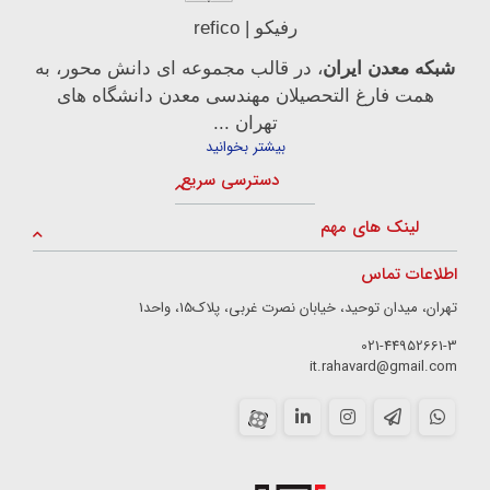
رفیکو | refico
شبکه معدن ایران
، در قالب مجموعه ای دانش محور، به
همت فارغ­ التحصیلان مهندسی معدن دانشگاه ­های
تهران ...
بیشتر بخوانید
دسترسی سریع
لینک های مهم
اطلاعات تماس
تهران، میدان توحید، خیابان نصرت غربی، پلاک15، واحد1
021-44952661-3
it.rahavard@gmail.com