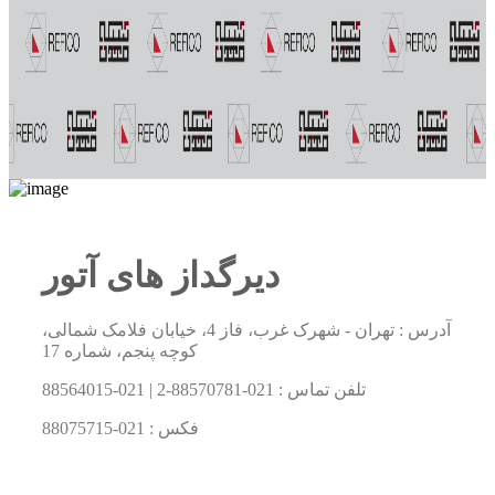
دیرگداز های آتور
آدرس : تهران - شهرک غرب، فاز 4، خیابان فلامک شمالی،
کوچه پنجم، شماره 17
تلفن تماس :
021-88570781-2
|
021-88564015
فکس :
021-88075715