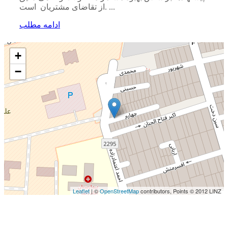
از تقاضای مشتریان است. ...
ادامه مطلب
+
−
Leaflet
| ©
OpenStreetMap
contributors, Points © 2012 LINZ