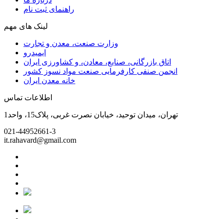
راهنمای ثبت نام
لینک های مهم
وزارت صنعت، معدن و تجارت
ایمیدرو
اتاق بازرگانی، صنایع، معادن، و کشاورزی ایران
انجمن صنفی کارفرمایی صنعت مواد نسوز کشور
خانه معدن ایران
اطلاعات تماس
تهران، میدان توحید، خیابان نصرت غربی، پلاک15، واحد1
021-44952661-3
it.rahavard@gmail.com