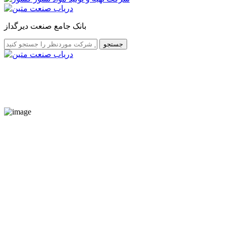
بانک جامع صنعت دیرگداز
جستجو