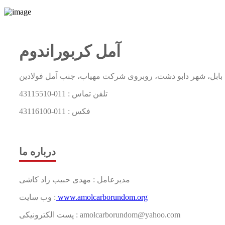
آمل کربوراندوم
تلفن تماس :
011-43115510
فکس :
011-43116100
درباره ما
مدیرعامل : مهدی حبیب زاد کاشی
www.amolcarborundom.org
وب سایت :
پست الکترونیکی : amolcarborundom@yahoo.com