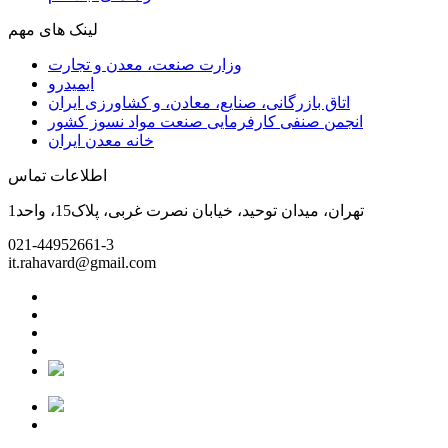
لینک های مهم
وزارت صنعت، معدن و تجارت
ایمیدرو
اتاق بازرگانی، صنایع، معادن، و کشاورزی ایران
انجمن صنفی کارفرمایی صنعت مواد نسوز کشور
خانه معدن ایران
اطلاعات تماس
تهران، میدان توحید، خیابان نصرت غربی، پلاک15، واحد1
021-44952661-3
it.rahavard@gmail.com