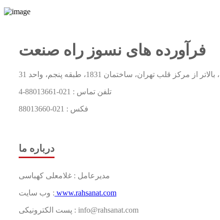
فرآورده های نسوز راه صنعت
رکز قلب تهران، ساختمان 1831، طبقه پنجم، واحد 31
تلفن تماس :
021-88013661-4
فکس :
021-88013660
درباره ما
مدیرعامل : غلامعلی کهباسی
www.rahsanat.com
وب سایت :
پست الکترونیکی : info@rahsanat.com