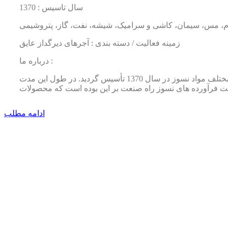
سال تاسیس : 1370
یوم، مس، سیمان، کاشی و سرامیک، شیشه، نفت، گاز، پتروشیمی
زمینه فعالیت / دسته بندی : آجرهای دیرگداز عایق
درباره ما :
شرکت فرآورده های نسوز راه صنعت به منظور کمک به رشد صنعت نسوز کشور و مرتفع کردن بخشی از نیاز صنایع به گونه های مختلف مواد نسوز در سال 1370 تأسیس گردید. در طول این مدت
ادامه مطلب