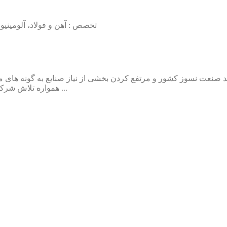
تخصص : آهن و فولاد، آلومین
همواره تلاش شرکت فرآورده های نسوز راه صنعت بر این بوده است که محصولات ...