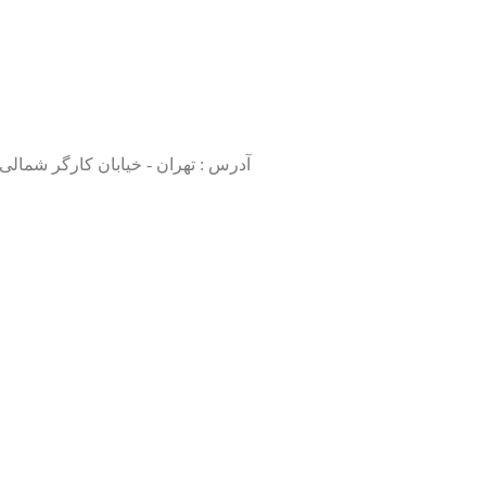
آدرس : تهران - خیابان کارگر شمالی، بالاتر از م