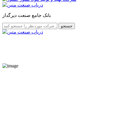
بانک جامع صنعت دیرگداز
جستجو