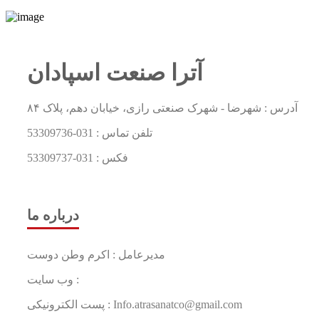
آترا صنعت اسپادان
آدرس : شهرضا - شهرک صنعتی رازی، خیابان دهم، پلاک ۸۴
تلفن تماس :
031-53309736
فکس :
031-53309737
درباره ما
مدیرعامل : اکرم وطن دوست
وب سایت :
پست الکترونیکی : Info.atrasanatco@gmail.com