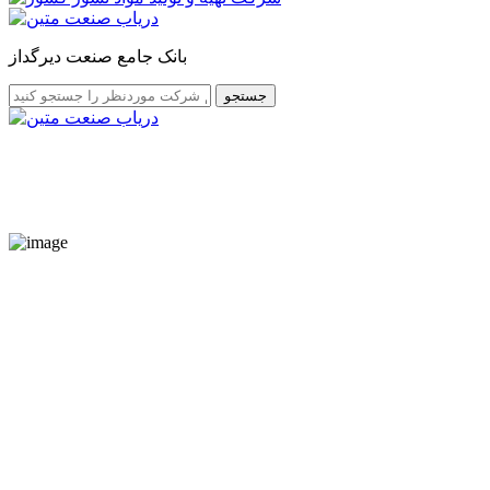
بانک جامع صنعت دیرگداز
جستجو