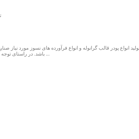
ت
د انواع پودر قالب گرانوله و انواع فرآورده های نسوز مورد نیاز صن
باشد. در راستای توجه به نیاز روزافزون صنایع داخلی و با هدف توسعه بازار، با استعانت ...