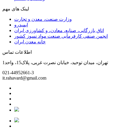
لینک های مهم
وزارت صنعت، معدن و تجارت
ایمیدرو
اتاق بازرگانی، صنایع، معادن، و کشاورزی ایران
انجمن صنفی کارفرمایی صنعت مواد نسوز کشور
خانه معدن ایران
اطلاعات تماس
تهران، میدان توحید، خیابان نصرت غربی، پلاک15، واحد1
021-44952661-3
it.rahavard@gmail.com