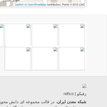
Leaflet
| ©
OpenStreetMap
contributors, Points © 2012 LINZ
رفیکو | refico
شبکه معدن ایران
، در قالب مجموعه ای دانش محور،