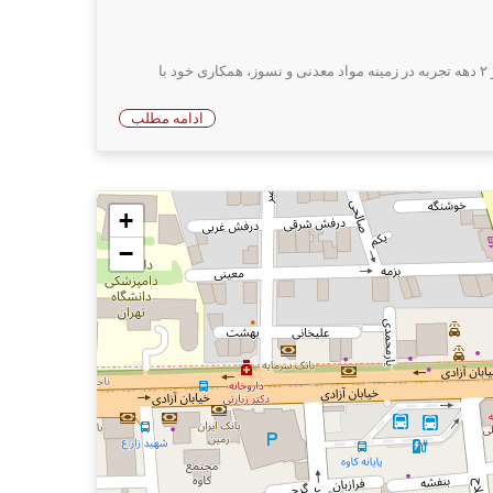
شرکت آتسا با هدف خدمت به صنایع و کارخانجات متالورژی، نسوز، صنایع مختلف سرامیک و با تکیه به توانمندی های متخصصین خود و پشتوانه بیش از ۲ دهه تجربه در زمینه مواد معدنی و نسوز، همکاری خود با
ادامه مطلب
+
−