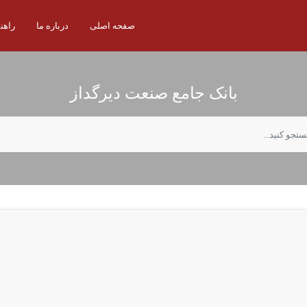
صفحه اصلی
درباره ما
راهن
بانک جامع صنعت دیرگداز