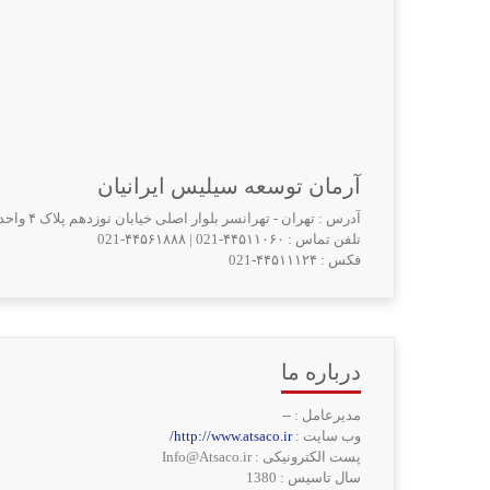
آرمان توسعه سیلیس ایرانیان
آدرس : تهران - تهرانسر بلوار اصلی خیابان نوزدهم پلاک ۴ واحد ۸
تلفن تماس :
021-۴۴۵۱۱۰۶۰
|
021-۴۴۵۶۱۸۸۸
فکس :
021-۴۴۵۱۱۱۲۴
درباره ما
مدیرعامل : --
وب سایت :
http://www.atsaco.ir/
پست الکترونیکی : Info@Atsaco.ir
سال تاسیس : 1380