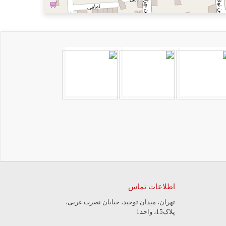
اطلاعات تماس
تهران، میدان توحید، خیابان نصرت غربی،
پلاک15، واحد1