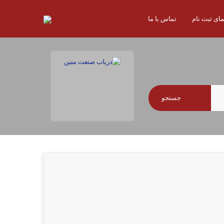
مای ثبت نام
تماس با ما
جستجو