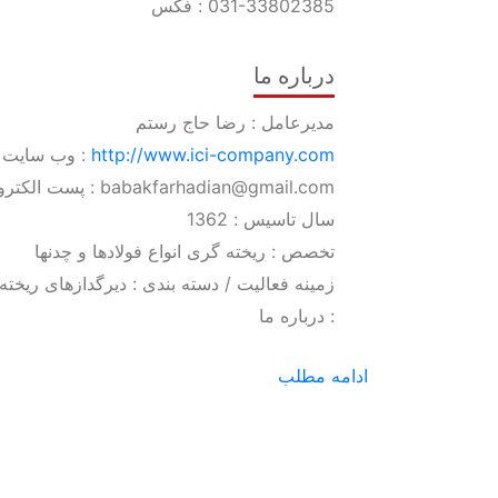
031-33802385
فکس :
درباره ما
مدیرعامل : رضا حاج رستم
http://www.ici-company.com
وب سایت :
پست الکترونیکی : babakfarhadian@gmail.com
سال تاسیس : 1362
تخصص : ریخته گری انواع فولادها و چدنها
زمینه فعالیت / دسته بندی : دیرگدازهای ریخت
درباره ما :
ادامه مطلب