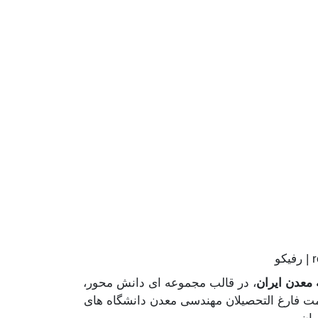
refic
معدن ایران
، در قالب مجموعه ای دانش محور،
ت فارغ­ التحصیلان مهندسی معدن دانشگاه ­های