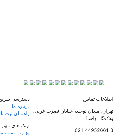
اطلاعات تماس
دسترسی سریع
درباره ما
تهران، میدان توحید، خیابان نصرت غربی،
راهنمای ثبت نا
پلاک15، واحد1
لینک های مهم
021-44952661-3
وزارت صنعت، 