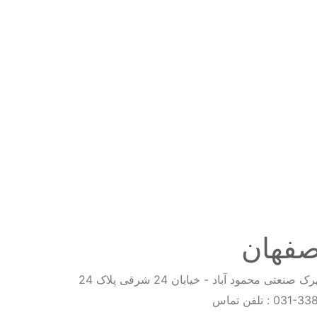
صفهان
محمود آباد - خیابان 24 شرقی پلاک 24
031-33
تلفن تماس :