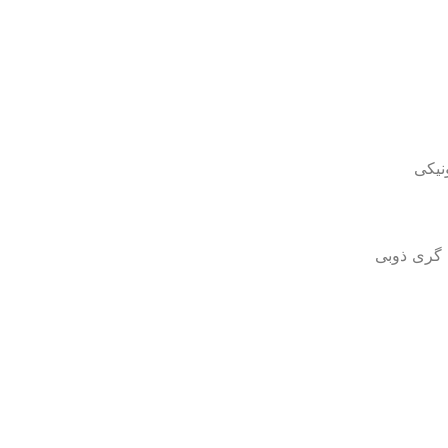
ه گری ذوبی