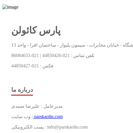
پارس کائولن
گاه - خیابان مخابرات - سیمون بلیوار - ساختمان افرا - واحد 13
تلفن تماس :
021-44850426
|
021-86084633
فکس :
021-44850427
درباره ما
مدیرعامل : علیرضا صمدی
parskaolin.com
وب سایت :
پست الکترونیکی : info@parskaolin.com