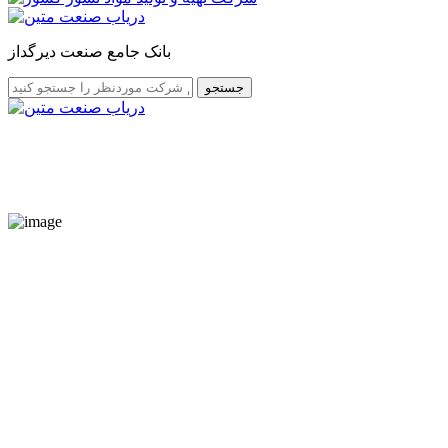
بانک جامع صنعت دیرگداز
جستجو