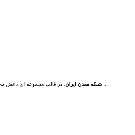
، در قالب مجموعه ای دانش محور، به همت فارغ­ التحصیلان مهندسی معدن دانشگاه ­های تهران ...
شبکه معدن ایران