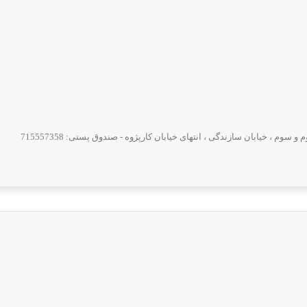
 ، خیابان سازندگی ، انتهای خیابان کارپژوه - صندوق پستی: 715557358