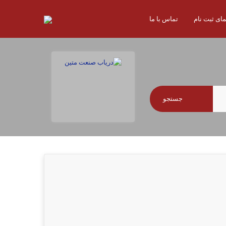
مای ثبت نام
تماس با ما
جستجو