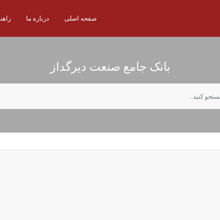
صفحه اصلی
درباره ما
راهن
بانک جامع صنعت دیرگداز