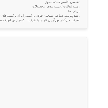
تخصص : تامین کننده نسوز
زمینه فعالیت / دسته بندی : محصولات
درباره ما :
رشد پیوسته صنایعی همچون فولاد در کشور ایران و کشورهای حوز
شرکت دیرگداز مهرآریان فارس با ظرفیت ۵۰ هزار تن انواع نسوزهای حاوی کربن و ۱۰ ...