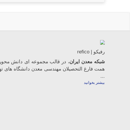
رفیکو | refico
شبکه معدن ایران
، در قالب مجموعه ای دانش محور،
همت فارغ­ التحصیلان مهندسی معدن دانشگاه ­های ته
...
بیشتر بخوانید