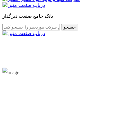
بانک جامع صنعت دیرگداز
جستجو