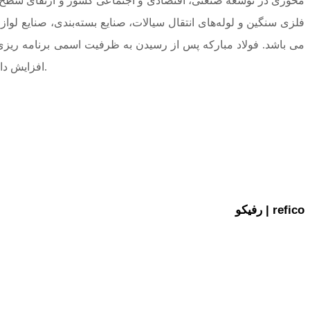
فلزی سنگین و لوله‌های انتقال سیالات، صنایع بسته‌بندی، صنایع ل
افزایش داد. این توسعه با استفاده از منابع مالي حاصل از فروش داخلي و ارزي شركت و استفاده از اعتبارات مالي، ريالي و ارزي صورت گرفته است.
رفیکو | refico