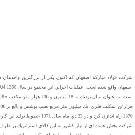
اصفها
شركت بخش عمده اي از نياز كشور به اين كالاي استراتژيك بر طرف 