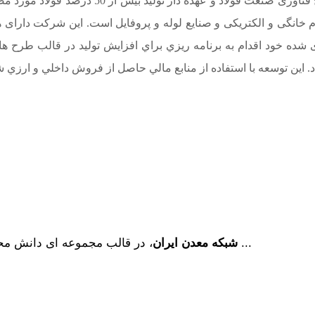
محوری در توسعه صنعتی، اقتصادی و اجتماعی کش
وازم خانگی و الکتریکی و صنایع لوله و پروفایل است. این شرکت دار
، در قالب مجموعه ای دانش محور، به همت فارغ­ التحصیلان مهندسی معدن دانشگاه ­های تهران ...
شبکه معدن ایران