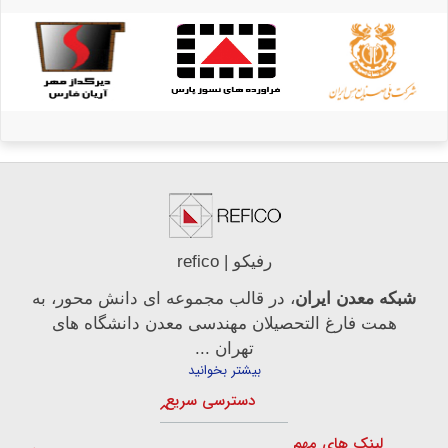
رفیکو | refico
شبکه معدن ایران
، در قالب مجموعه ای دانش محور، به
همت فارغ­ التحصیلان مهندسی معدن دانشگاه ­های
تهران ...
بیشتر بخوانید
دسترسی سریع
لینک های مهم