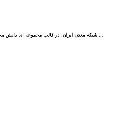
، در قالب مجموعه ای دانش محور، به همت فارغ­ التحصیلان مهندسی معدن دانشگاه ­های تهران ...
شبکه معدن ایران