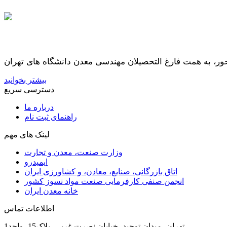
بیشتر بخوانید
دسترسی سریع
درباره ما
راهنمای ثبت نام
لینک های مهم
وزارت صنعت، معدن و تجارت
ایمیدرو
اتاق بازرگانی، صنایع، معادن، و کشاورزی ایران
انجمن صنفی کارفرمایی صنعت مواد نسوز کشور
خانه معدن ایران
اطلاعات تماس
تهران، میدان توحید، خیابان نصرت غربی، پلاک15، واحد1