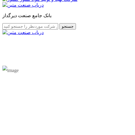
بانک جامع صنعت دیرگداز
جستجو