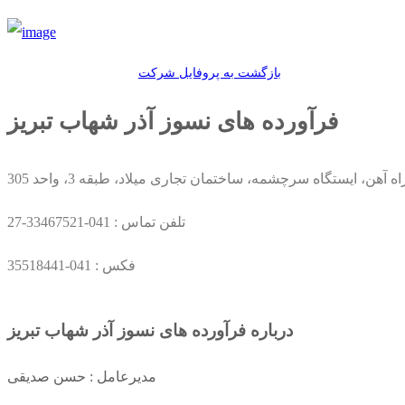
بازگشت به پروفایل شرکت
فرآورده های نسوز آذر شهاب تبریز
ه آهن، ایستگاه سرچشمه، ساختمان تجاری میلاد، طبقه 3، واحد 305
تلفن تماس :
041-33467521-27
فکس :
041-35518441
درباره فرآورده های نسوز آذر شهاب تبریز
مدیرعامل : حسن صدیقی