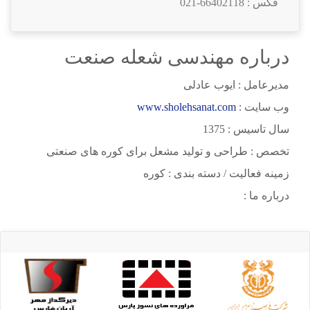
فکس :
021-66402118
درباره مهندسی شعله صنعت
مدیرعامل : ایوب عادلی
وب سایت :
www.sholehsanat.com
سال تاسیس : 1375
تخصص : طراحی و تولید مشعل برای کوره های صنعتی
زمینه فعالیت / دسته بندی : کوره
درباره ما :