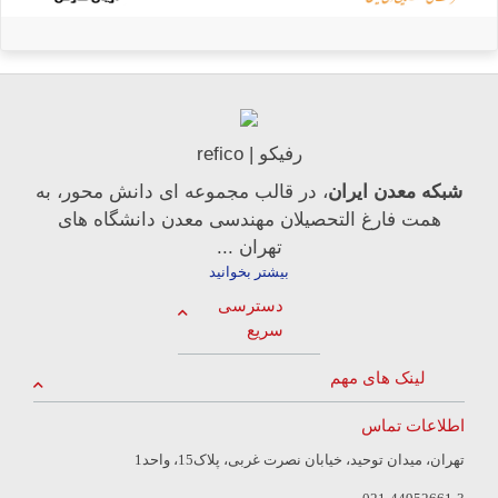
رفیکو | refico
شبکه معدن ایران
، در قالب مجموعه ای دانش محور، به
همت فارغ­ التحصیلان مهندسی معدن دانشگاه ­های
تهران ...
بیشتر بخوانید
دسترسی
سریع
لینک های مهم
اطلاعات تماس
تهران، میدان توحید، خیابان نصرت غربی، پلاک15، واحد1