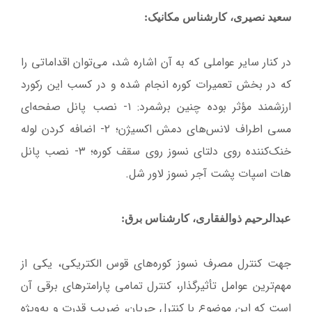
سعید نصیری، کارشناس مکانیک:
در کنار سایر عواملی که به آن اشاره شد، می‌توان اقداماتی را
که در بخش تعمیرات کوره انجام شده و در کسب این رکورد
ارزشمند مؤثر بوده چنین برشمرد: ۱- نصب پانل صفحه‌ای
مسی اطراف لانس‌های دمش اکسیژن؛ ۲- اضافه کردن لوله
خنک‌کننده روی دلتای نسوز روی سقف کوره؛ ۳- نصب پانل
هات اسپات پشت آجر نسوز لاور شل.
عبدالرحیم ذوالفقاری، کارشناس برق:
جهت کنترل مصرف نسوز کوره‌های قوس الکتریکی، یکی از
مهم‌ترین عوامل تأثیرگذار، کنترل تمامی پارامترهای برقی آن
است که این موضوع با کنترل جریان، ضریب قدرت و به‌ویژه