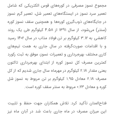
مجموع نسوز مصرفی در کوره‌های قوس الکتریکی که شامل
تعمیر سرد نسوز در ایستگاه‌های تعمیر شل، تعمیر گرم نسوز
در جایگاه‌های ذوب‌گیری کوره‌ها و همچنین سقف نسوز کوره
(سنتر) می‌شود، از سال 1391 از 4.58 کیلوگرم طی یک روند
کاهشی به 3.12 کیلوگرم بر تن فولاد مذاب در سال 1402 رسید
و با اقدامات صورت‌گرفته در سال جاری به همت تیم‌های
کاری مختلف بهره‌برداری و تعمیرات نسوز، موفق به ثبت رکورد
کمترین مصرف کل نسوز کوره از ابتدای بهره‌برداری تاکنون
یعنی مقدار 2.18 کیلوگرم در مهرماه سال جاری شدیم که از کل
مصرف 2.18 معادل ۱.۹۵ کیلوگرم بر تن مربوط به نسوز شل
کوره و معادل 0.23 مربوط به سنتر سقف کوره است.
فتاح‌المنان تأکید کرد: تلاش همکاران جهت حفظ و تثبیت
این میزان مصرف در ماه جاری باعث شد در آبان ماه نیز