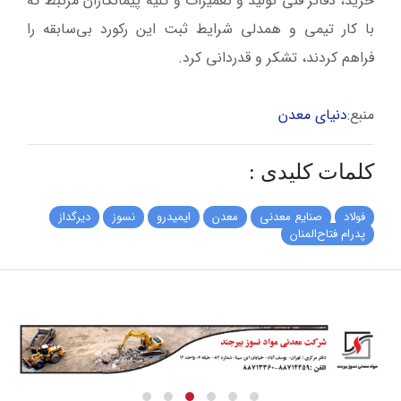
خرید، دفاتر فنی تولید و تعمیرات و کلیه پیمانکاران مرتبط که
با کار تیمی و همدلی شرایط ثبت این رکورد بی‌سابقه را
فراهم کردند، تشکر و قدردانی کرد.
منبع:
دنیای معدن
کلمات کلیدی :
فولاد
صنایع معدنی
معدن
ایمیدرو
نسوز
دیرگداز
پدرام فتاح‌المنان