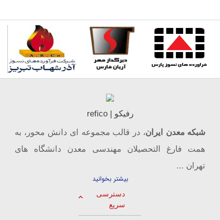
رفیکو | refico
شبکه معدن ایران
، در قالب مجموعه ای دانش محور، به
همت فارغ­ التحصیلان مهندسی معدن دانشگاه ­های
تهران ...
بیشتر بخوانید
دسترسی
سریع