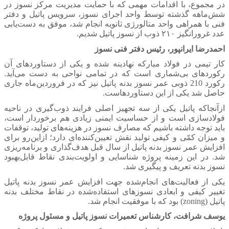
در مجموع، با اقدامات مهمی که با حمایت مدیریت مرکز نسوز در
شش‌ماهه گذشته توسط واحد اجرای نسوز، سرویس پاتیل و دفتر
فنی با همراهی واحد متالورژی ثانویه انجام شد، موفق به دست‌یابی
عدد غرورانگیز ۲۱۰ ذوب از نسوز پاتیل شدیم.
احمدرضا ایرانپور، رئیس دفتر فنی نسوز
کار تیمی در فولاد مبارکه نهادینه‌ شده و یکی از دستاوردهای آن
رکوردهای بی‌شماری است که در تمامی نواحی به دست می‌آید.
رکورد 210 ذوبی عمر نسوز بدنه پاتیل نیز که در فروردین‌ماه جاری
حاصل شد یکی از این دستاوردهاست.
ازآنجاکه پاتیل یکی از سه تجهیز اصلی فرایند ذوب‌گیری در ناحیه
فولادسازی است و از حساسیت ایمنی زیادی هم برخوردار است،
باید توجه داشته باشیم که مصارف نسوز در هزینه‌های تولید، توقفات
و میزان کمّی و کیفی تولید نقش تعیین‌کننده‌ای دارد؛ ازاین‌رو برای
افزایش عمر نسوز بدنه پاتیل از سال قبل هدف‌گذاری و برنامه‌ریزی
شد. در این زمینه پروژه شناسایی و اولویت‌بندی نقاط قابل‌بهبود
نسوز بدنه تعریف و پیگیری شد.
یکی از فعالیت‌های انجام‌شده جهت افزایش عمر نسوز بدنه پاتیل
تغییر کیفی و ابعادی نسوزهای استفاده‌شده در نقاط مختلف بدنه
پاتیل (zoning) بود که با موفقیت انجام شد.
یوسف شرافت، کارشناس تعمیرات نسوز پاتیل و مسئول پروژه