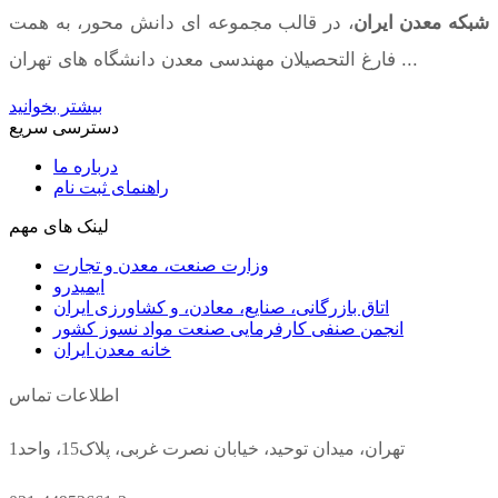
شبکه معدن ایران
، در قالب مجموعه ای دانش محور، به همت
فارغ­ التحصیلان مهندسی معدن دانشگاه ­های تهران ...
بیشتر بخوانید
دسترسی سریع
درباره ما
راهنمای ثبت نام
لینک های مهم
وزارت صنعت، معدن و تجارت
ایمیدرو
اتاق بازرگانی، صنایع، معادن، و کشاورزی ایران
انجمن صنفی کارفرمایی صنعت مواد نسوز کشور
خانه معدن ایران
اطلاعات تماس
تهران، میدان توحید، خیابان نصرت غربی، پلاک15، واحد1