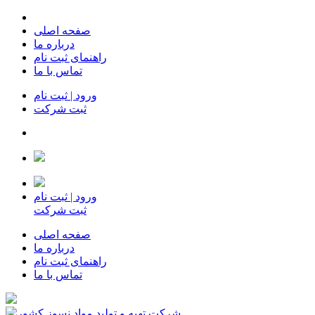
صفحه اصلی
درباره ما
راهنمای ثبت نام
تماس با ما
ورود | ثبت نام
ثبت شرکت
ورود | ثبت نام
ثبت شرکت
صفحه اصلی
درباره ما
راهنمای ثبت نام
تماس با ما