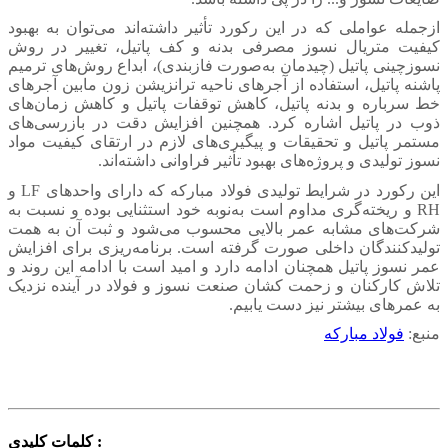
ازجمله عواملی که در این رکورد تأثیر داشته‌اند می‌توان به بهبود
کیفیت متریال نسوز مصرفی بدنه و کف پاتیل، تغییر در روش
نسوزچینی پاتیل (چیدمان به‌صورت فازبندی)، ابداع روش‌های ترمیم
پاشنه پاتیل، استفاده از آجرهای ناحیه ترانزیشن زون مابین آجرهای
خط سرباره و بدنه پاتیل، کاهش توقفات پاتیل و کاهش زمان‌های
ذوب در پاتیل اشاره کرد. همچنین افزایش دقت در بازرسی‌های
مستمر پاتیل و تحقیقات و پیگیری‌های لازم در ارتقای کیفیت مواد
نسوز تولیدی و پروژه‌های بهبود تأثیر فراوانی داشته‌اند.
این رکورد در شرایط تولیدی فولاد مبارکه که دارای واحدهای LF و
RH و ریخته‌گری مداوم است به‌نوبه خود استثنایی بوده و نسبت به
شرکت‌های مشابه عمر بالایی محسوب می‌شود و ثبت آن به همت
تولیدکنندگان داخلی صورت گرفته است. برنامه‌ریزی برای افزایش
عمر نسوز پاتیل همچنان ادامه دارد و امید است با ادامه این روند و
تلاش کارکنان و زحمت کشان صنعت نسوز و فولاد در آینده نزدیک
به عمرهای بیشتر نیز دست یابیم.
منبع:
فولاد مبارکه
کلمات کلیدی :