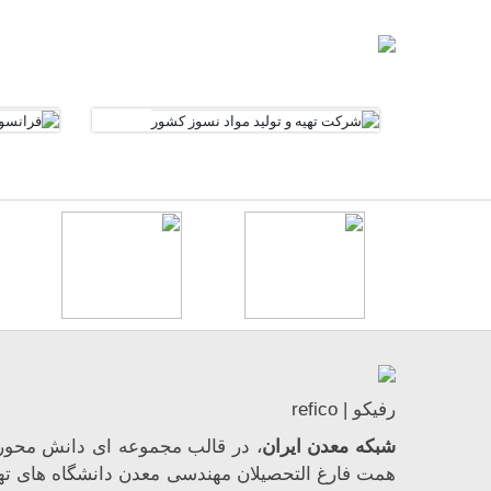
رفیکو | refico
شبکه معدن ایران
، در قالب مجموعه ای دانش محور،
همت فارغ­ التحصیلان مهندسی معدن دانشگاه ­های ته