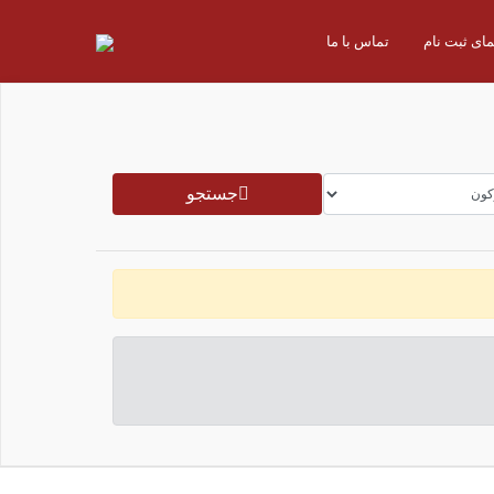
مای ثبت نام
تماس با ما
جستجو