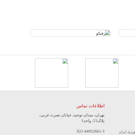
اطلاعات تماس
تهران، میدان توحید، خیابان نصرت غربی،
پلاک15، واحد1
021-44952661-3
ورزی ایران