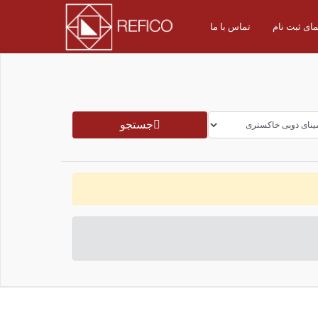
مای ثبت نام
تماس با ما
جستجو