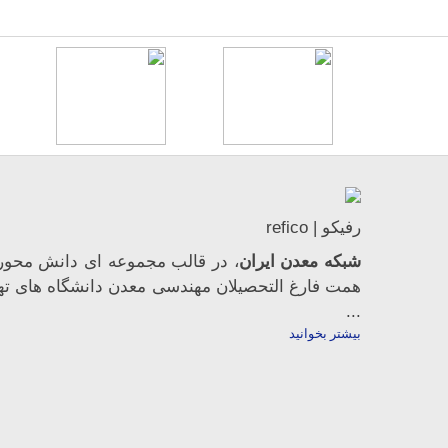
رفیکو | refico
شبکه معدن ایران
، در قالب مجموعه ای دانش محور،
همت فارغ­ التحصیلان مهندسی معدن دانشگاه ­های ته
...
بیشتر بخوانید