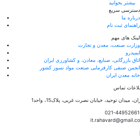
بیشتر بخوانید
دسترسی سریع
درباره ما
راهنمای ثبت نام
لینک های مهم
وزارت صنعت، معدن و تجارت
ایمیدرو
اتاق بازرگانی، صنایع، معادن، و کشاورزی ایران
انجمن صنفی کارفرمایی صنعت مواد نسوز کشور
خانه معدن ایران
لاعات تماس
ان، میدان توحید، خیابان نصرت غربی، پلاک15، واحد1
021-44952661
it.rahavard@gmail.c