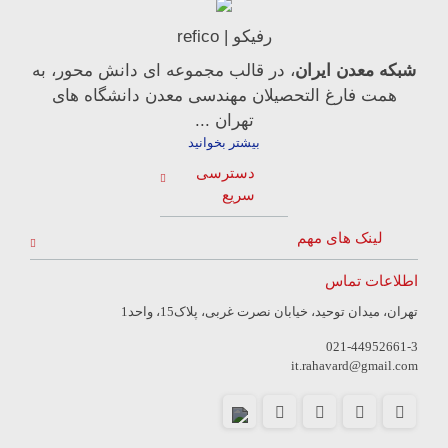
رفیکو | refico
شبکه معدن ایران
، در قالب مجموعه ای دانش محور، به
همت فارغ­ التحصیلان مهندسی معدن دانشگاه ­های
تهران ...
بیشتر بخوانید
دسترسی
سریع
لینک های مهم
اطلاعات تماس
تهران، میدان توحید، خیابان نصرت غربی، پلاک15، واحد1
021-44952661-3
it.rahavard@gmail.com