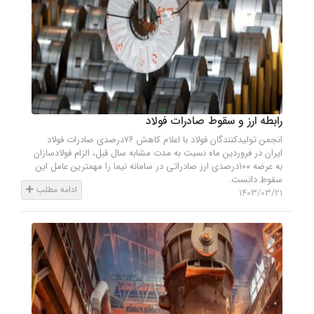
رابطه ارز و سقوط صادرات فولاد
انجمن تولیدکنندگان فولاد با اعلام کاهش ۷۶درصدی صادرات فولاد
ایران در فروردین ماه نسبت به مدت مشابه سال قبل، الزام فولادسازان
به عرضه ۱۰۰درصدی ارز صادراتی در سامانه نیما را مهمترین عامل این
سقوط دانست.
ادامه مطلب
1403/03/21