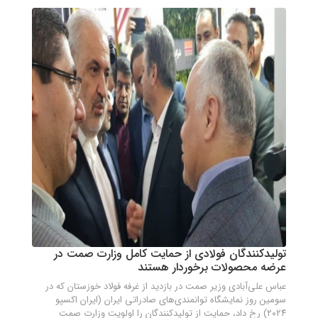
تولیدکنندگان فولادی از حمایت کامل وزارت صمت در
عرضه محصولات برخوردار هستند
عباس علی‌آبادی وزیر صمت در بازدید از غرفه فولاد خوزستان که در
سومین روز نمایشگاه توانمند‌ی‌های صادراتی ایران (ایران اکسپو
۲۰۲۴) رخ داد، حمایت از تولیدکنندگان را اولویت وزارت صمت