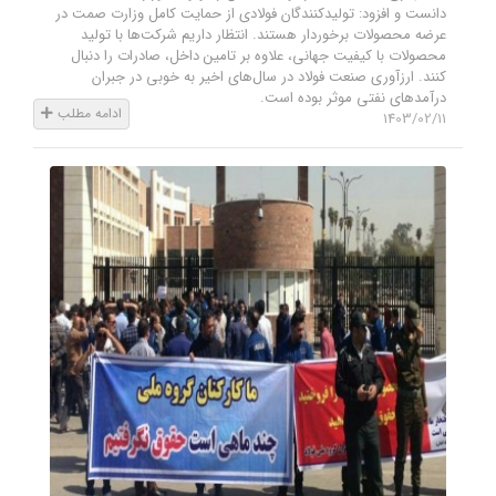
دانست و افزود: تولیدکنندگان فولادی از حمایت کامل وزارت صمت در
عرضه محصولات برخوردار هستند. انتظار داریم شرکت‌ها با تولید
محصولات با کیفیت جهانی، علاوه بر تامین داخل، صادرات را دنبال
کنند. ارزآوری صنعت فولاد در سال‌های اخیر به خوبی در جبران
درآمدهای نفتی موثر بوده است.
ادامه مطلب
1403/02/11