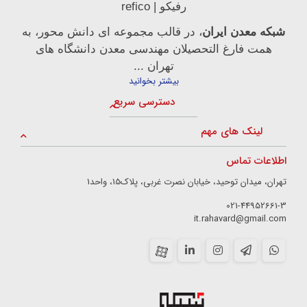
رفیکو | refico
شبکه معدن ایران
، در قالب مجموعه ای دانش محور، به
همت فارغ­ التحصیلان مهندسی معدن دانشگاه ­های
تهران ...
بیشتر بخوانید
دسترسی سریع
لینک های مهم
اطلاعات تماس
تهران، میدان توحید، خیابان نصرت غربی، پلاک15، واحد1
021-44952661-3
it.rahavard@gmail.com