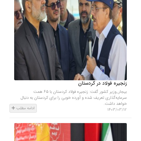
زنجیره فولاد در کردستان
بیجار_وزیر کشور گفت: زنجیره فولاد کردستان با ۶۵ همت
سرمایه‌گذاری تعریف شده و آورده خوبی را برای کردستان به دنبال
خواهد داشت.
ادامه مطلب
1403/03/12