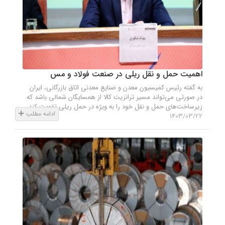
اهمیت حمل و نقل ریلی در صنعت فولاد و مس
به گفته رئیس کمیسیون معدن و صنایع معدنی اتاق بازرگانی، ایران
در صورتی می‌تواند مسیر ترانزیت کالا از همسایگان شمالی باشد که
زیرساخت‌های حمل و نقل خود را به ویژه در حمل ریلی تقویت کند.
ادامه مطلب
1403/03/22