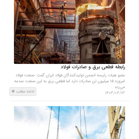
رابطه قطعی برق و صادرات فولاد
عضو هیات رئیسه انجمن تولیدکنندگان فولاد ایران گفت: صنعت فولاد
امروزه ۱۵ میلیون تن صادرات دارد اما قطعی برق به این صنعت صدمه
می‌زند.
ادامه مطلب
1403/03/13