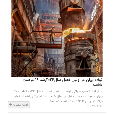
فولاد ایران در اولین فصل سال2024رشد 16 درصدی
داشت
طبق آمار انجمن جهانی فولاد، در فصل نخست سال ۲۰۲۴ تولید فولاد
جهان نسبت به مدت مشابه پارسال ۰.۵ درصد افزایش یافته اما تولید
فولاد در ایران ۱۶.۳ درصد رشد کرده است.
ادامه مطلب
1403/02/16