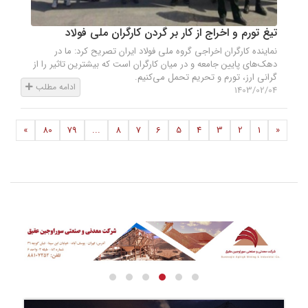
تیغ تورم و اخراج از کار بر گردن کارگران ملی فولاد
نماینده کارگران اخراجی گروه ملی فولاد ایران تصریح کرد: ما در
دهک‌های پایین جامعه و در میان کارگران است که بیشترین تاثیر را از
گرانی‌ ارز، تورم و تحریم تحمل می‌کنیم.
ادامه مطلب
1403/02/04
»
80
79
...
8
7
6
5
4
3
2
1
«