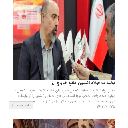
تولیدات فولاد اکسین مانع خروج ارز
مدیر تولید شرکت فولاد اکسین خوزستان گفت: شرکت فولاد اکسین با
تولید محصولات خاص و با استانداردهای جهانی کشور را از واردات
این محصولات و خروج میلیون‌ها دلار ارز بی‌نیاز کرده است.
ادامه مطلب
1403/02/25