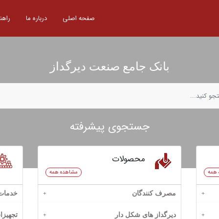
صفحه اصلی
درباره ما
راهن
بانک جامع صنعت دیرگداز
جستجوی پیشرفته
محصولات
 همه
مشاهده همه
مصرف کنندگان
خدمات
سیمان
بازرگانی
دیرگداز های شکل دار
تجهیزا