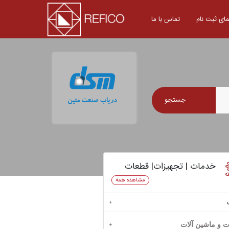
مای ثبت نام
تماس با ما
جستجو
خدمات | تجهیزات| قطعات
مشاهده همه
 و سرمایه گذاری
ت و ماشین آلات