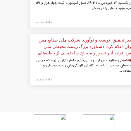
روز یکشنبه ۱۷ فروردین ماه ۱۴۰۴، نسوز کنورتور با ثبت چهار هزار و ۱۴۱
ب، رکورد تازه‌ای را در بخش ...
ادامه مطلب
1403/10/04
یر تحقیق، توسعه و نوآوری شرکت ملی صنایع مس
ران اعلام کرد: دستاورد بزرگ زیست‌محیطی ملی
؛ تولید آجر نسوز و مصالح ساختمانی از باطله‌های
دنی
کت ملی صنایع مس ایران با رویکردی دانش‌بنیان و زیست‌محیطی،
طله‌های معدنی را با هدف کاهش آلودگی‌های زیست‌محیطی و
تفاده ...
ادامه مطلب