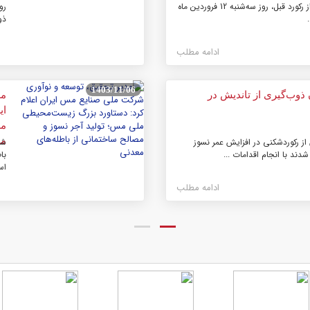
بعد از گذشت بیش از ۱۰ سال از رکورد قبل، روز سه‌شنبه 12 فروردین ماه
ذو
ادامه مطلب
1403/11/06
ذوب‌گیری از تاندیش در
مد
ای
مس
مع
 از رکوردشکنی در افزایش عمر نسوز
شر
دند با انجام اقدامات ...
با
اس
ادامه مطلب