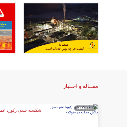
مقــاله و اخــبار
1404/02/03
شکسته شدن رکورد عمر ن